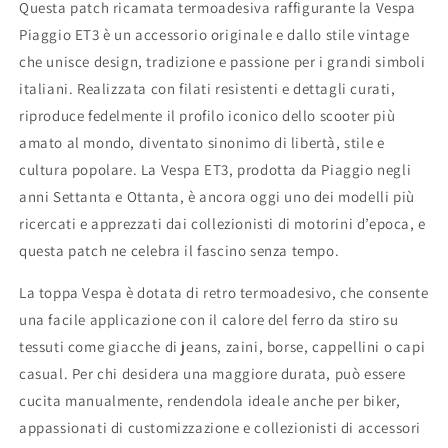
Questa patch ricamata termoadesiva raffigurante la Vespa
Piaggio ET3 è un accessorio originale e dallo stile vintage
che unisce design, tradizione e passione per i grandi simboli
italiani. Realizzata con filati resistenti e dettagli curati,
riproduce fedelmente il profilo iconico dello scooter più
amato al mondo, diventato sinonimo di libertà, stile e
cultura popolare. La Vespa ET3, prodotta da Piaggio negli
anni Settanta e Ottanta, è ancora oggi uno dei modelli più
ricercati e apprezzati dai collezionisti di motorini d’epoca, e
questa patch ne celebra il fascino senza tempo.
La toppa Vespa è dotata di retro termoadesivo, che consente
una facile applicazione con il calore del ferro da stiro su
tessuti come giacche di jeans, zaini, borse, cappellini o capi
casual. Per chi desidera una maggiore durata, può essere
cucita manualmente, rendendola ideale anche per biker,
appassionati di customizzazione e collezionisti di accessori