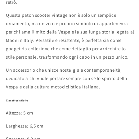
retrò.
Questa patch scooter vintage non è solo un semplice
ornamento, ma un vero e proprio simbolo di appartenenza
per chi ama il mito della Vespa e la sua lunga storia legata al
Made in Italy. Versatile e resistente, è perfetta sia come
gadget da collezione che come dettaglio per arricchire lo
stile personale, trasformando ogni capo in un pezzo unico.
Un accessorio che unisce nostalgia e contemporaneità,
dedicato a chi vuole portare sempre con sé lo spirito della
Vespa e della cultura motociclistica italiana.
Caratteristiche
Altezza: 5 cm
Larghezza: 6,5 cm
Spessore: 0,2 cm