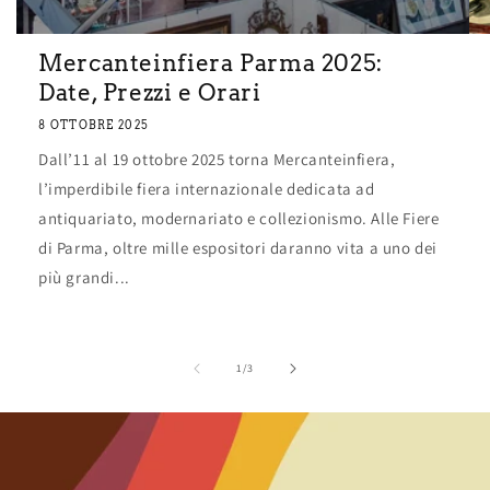
Mercanteinfiera Parma 2025:
Date, Prezzi e Orari
8 OTTOBRE 2025
Dall’11 al 19 ottobre 2025 torna Mercanteinfiera,
l’imperdibile fiera internazionale dedicata ad
antiquariato, modernariato e collezionismo. Alle Fiere
di Parma, oltre mille espositori daranno vita a uno dei
più grandi...
su
1
/
3