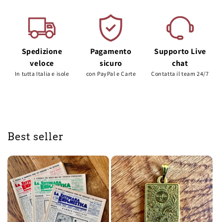
Spedizione
Pagamento
Supporto Live
veloce
sicuro
chat
In tutta Italia e isole
con PayPal e Carte
Contatta il team 24/7
Best seller