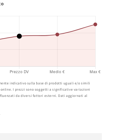
to
ente indicativo sulla base di prodotti uguali e/o simili
nline. I prezzi sono soggetti a significative variazioni
luenzati da diversi fattori esterni. Dati aggiornati al
r