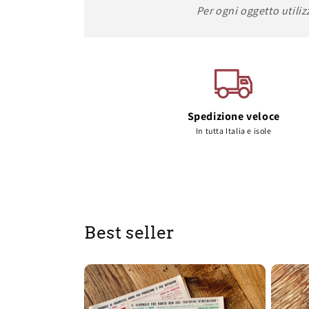
Per ogni oggetto utiliz
Spedizione veloce
In tutta Italia e isole
Best seller