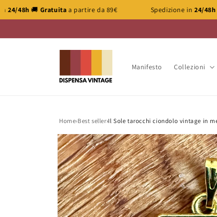
Vai
 partire da 89€
Spedizione in
24/48h
🚚
Gratuita
a partire d
direttamente
ai contenuti
Manifesto
Collezioni
Home
›
Best seller
›
Il Sole tarocchi ciondolo vintage in 
Passa alle
informazioni
sul prodotto