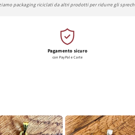
ziamo packaging riciclati da altri prodotti per ridurre gli sprech
Pagamento sicuro
con PayPal e Carte