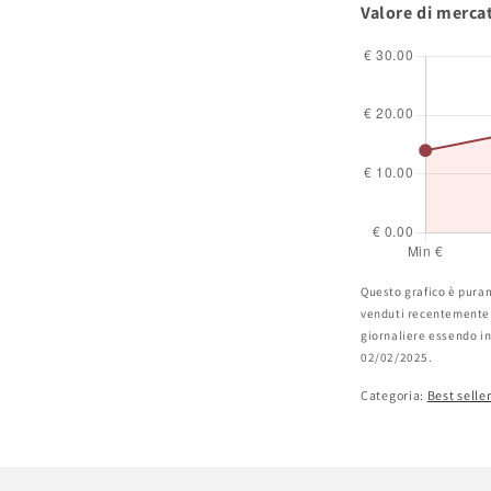
Valore di merca
Questo grafico è puram
venduti recentemente o
giornaliere essendo inf
02/02/2025.
Categoria:
Best selle