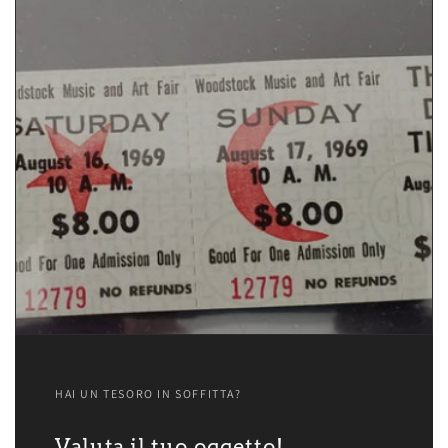
HAI UN TESORO IN SOFFITTA?
Valuta il tuo oggetto!