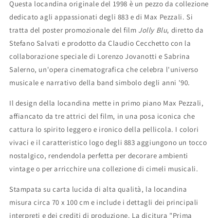
1998
1998
Questa locandina originale del 1998 è un pezzo da collezione
dedicato agli appassionati degli 883 e di Max Pezzali. Si
tratta del poster promozionale del film
Jolly Blu
, diretto da
Stefano Salvati e prodotto da Claudio Cecchetto con la
collaborazione speciale di Lorenzo Jovanotti e Sabrina
Salerno, un'opera cinematografica che celebra l'universo
musicale e narrativo della band simbolo degli anni '90.
Il design della locandina mette in primo piano Max Pezzali,
affiancato da tre attrici del film, in una posa iconica che
cattura lo spirito leggero e ironico della pellicola. I colori
vivaci e il caratteristico logo degli 883 aggiungono un tocco
nostalgico, rendendola perfetta per decorare ambienti
vintage o per arricchire una collezione di cimeli musicali.
Stampata su carta lucida di alta qualità, la locandina
misura circa 70 x 100 cm e include i dettagli dei principali
interpreti e dei crediti di produzione. La dicitura "Prima