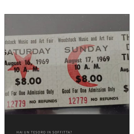
listino
listino
HAI UN TESORO IN SOFFITTA?