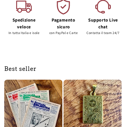
Spedizione
Pagamento
Supporto Live
veloce
sicuro
chat
In tutta Italia e isole
con PayPal e Carte
Contatta il team 24/7
Best seller