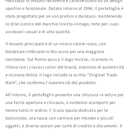
realizzato in tessuto
resistente e caratterizzato da un design
sportivo e funzionale. Datato intorno al 1994, il portafoglio è
stato progettato per un uso pratico e duraturo, mantenendo
lo stile iconico del marchio Invicta vintage, noto per i suoi
accessori casual e di alta qualità.
Il tessuto principale è di un vivace colore rosso, con
bordature rinforzate in blu scuro per una maggiore
resistenza. Sul fronte spicca il logo Invicta, ricamato in
rilievo con i classici colori del brand, sinonimo di autenticità
e riconoscibilità. Il logo include la scritta "Original Trade
Mark", che conferma l'autenticità del prodotto.
All'interno, il portafoglio presenta una chiusura in velcro per
una facile apertura e chiusura, e numerosi scomparti per
tenere tutto in ordine. C'è uno spazio dedicato per le
banconote, una tasca con cerniera per monete o piccoli
oggetti, e diverse sezioni per carte di credito o documenti. Il