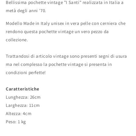
in
in
Bellissima pochette vintage "I Santi" realizzata in Italia a
Italy
Italy
metà degli anni '70.
Modello Made in Italy unisex in vera pelle con cerniera che
rendono questa pochette vintage un vero pezzo da
collezione.
Trattandosi di articolo vintage sono presenti segni di usura
ma nel complesso la pochette vintage si presenta in
condizioni perfette!
Caratteristiche
Lunghezza: 26cm
Larghezza: 11cm
Altezza: 4cm
Peso: 1 kg