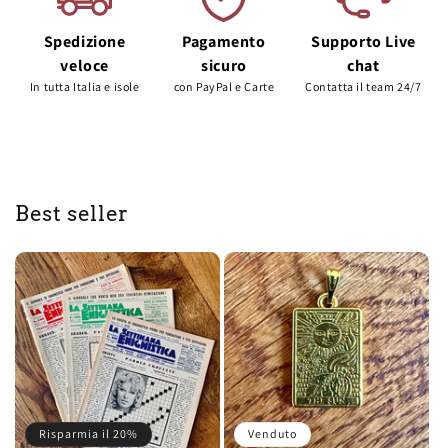
Spedizione
Pagamento
Supporto Live
veloce
sicuro
chat
In tutta Italia e isole
con PayPal e Carte
Contatta il team 24/7
Best seller
Risparmia il 20%
Venduto