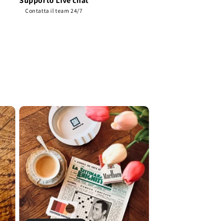
Supporto Live chat
Contatta il team 24/7