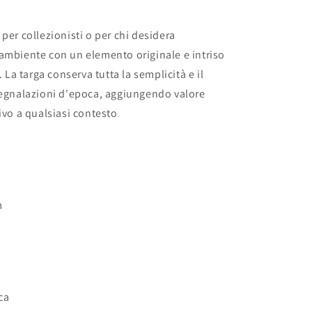
per collezionisti o per chi desidera
ambiente con un elemento originale e intriso
a. La targa conserva tutta la semplicità e il
segnalazioni d'epoca, aggiungendo valore
tivo a qualsiasi contesto
.
m
m
ca