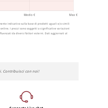
ente indicativo sulla base di prodotti uguali e/o simili
nline. I prezzi sono soggetti a significative variazioni
luenzati da diversi fattori esterni. Dati aggiornati al
i. Contribuisci con noi!