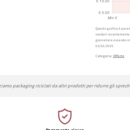
Questo grafico è puram
venduti recentemente o
giornaliere essendo inf
02/02/2025.
Categoria:
Offerte
ziamo packaging riciclati da altri prodotti per ridurre gli sprech