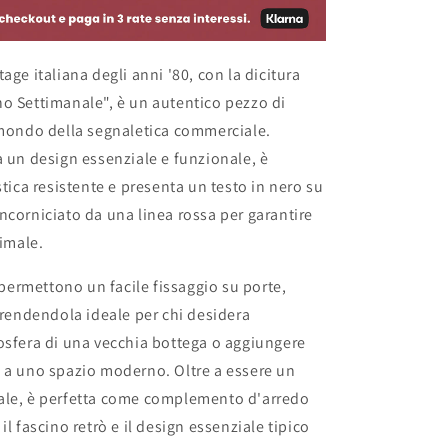
age italiana degli anni '80, con la dicitura
o Settimanale", è un autentico pezzo di
 mondo della segnaletica commerciale.
a un design essenziale e funzionale, è
stica resistente e presenta un testo in nero su
ncorniciato da una linea rossa per garantire
timale.
i permettono un facile fissaggio su porte,
, rendendola ideale per chi desidera
osfera di una vecchia bottega o aggiungere
 a uno spazio moderno. Oltre a essere un
ale, è perfetta come complemento d'arredo
il fascino retrò e il design essenziale tipico