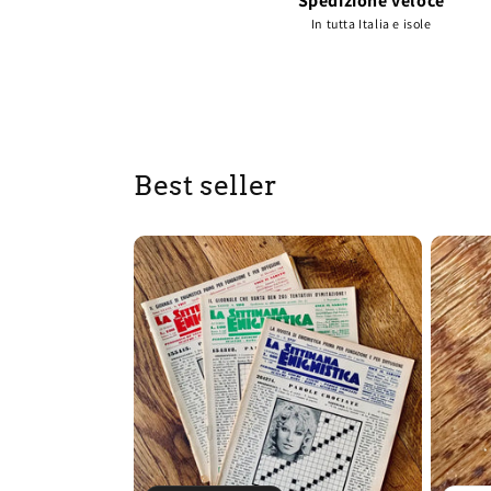
Spedizione veloce
In tutta Italia e isole
Best seller