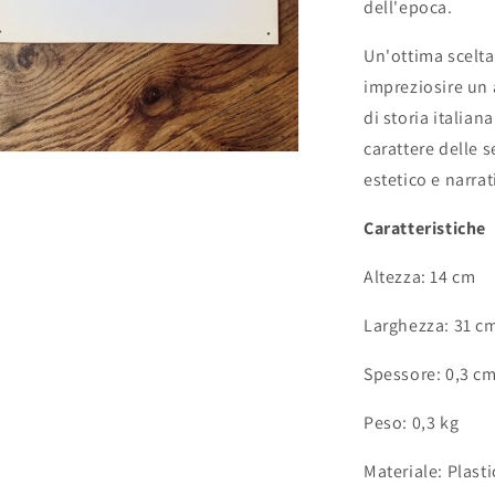
dell'epoca.
Un'ottima scelta 
impreziosire un 
di storia italian
carattere delle 
estetico e narra
Caratteristiche
Altezza: 14 cm
Larghezza: 31 c
Spessore: 0,3 c
Peso: 0,3 kg
Materiale: Plasti