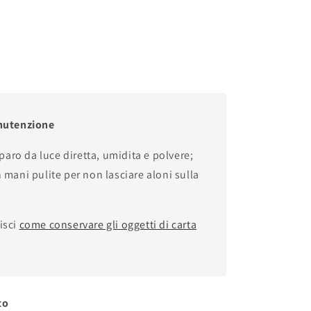
nutenzione
paro da luce diretta, umidita e polvere;
mani pulite per non lasciare aloni sulla
isci
come conservare gli oggetti di carta
to