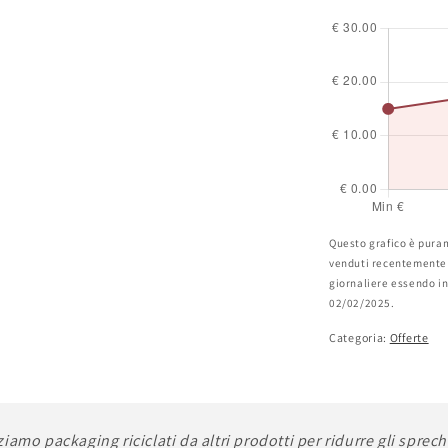
Questo grafico è puram
venduti recentemente o
giornaliere essendo inf
02/02/2025.
Categoria:
Offerte
ziamo packaging riciclati da altri prodotti per ridurre gli sprech