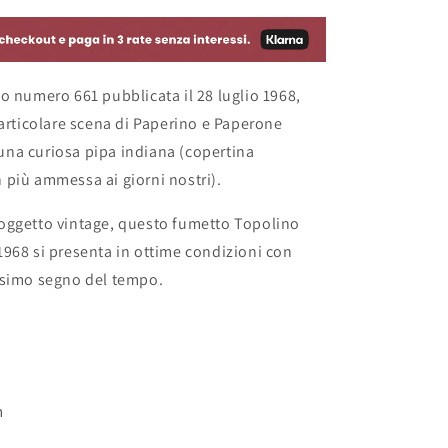
Paperone
-
Italia
1968
o numero 661 pubblicata il 28 luglio 1968,
particolare scena di Paperino e Paperone
na curiosa pipa indiana (copertina
più ammessa ai giorni nostri).
oggetto vintage, questo fumetto Topolino
968 si presenta in ottime condizioni con
ssimo segno del tempo.
m