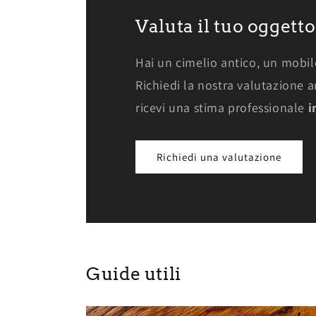
Valuta il tuo oggetto
Hai un cimelio antico, un mobil
Richiedi la nostra valutazione ant
ricevi una stima professionale
i
Richiedi una valutazione
Guide utili