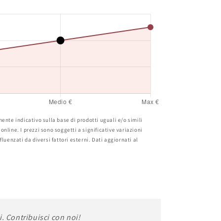
ente indicativo sulla base di prodotti uguali e/o simili
nline. I prezzi sono soggetti a significative variazioni
luenzati da diversi fattori esterni. Dati aggiornati al
i. Contribuisci con noi!