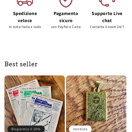
Spedizione
Pagamento
Supporto Live
veloce
sicuro
chat
In tutta Italia e isole
con PayPal e Carte
Contatta il team 24/7
Best seller
Risparmia il 20%
Venduto