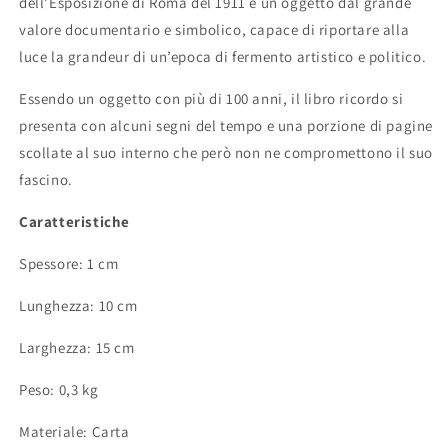
dell’Esposizione di Roma del 1911 è un oggetto dal grande
valore documentario e simbolico, capace di riportare alla
luce la grandeur di un’epoca di fermento artistico e politico.
Essendo un oggetto con più di 100 anni, il libro ricordo si
presenta con alcuni segni del tempo e una porzione di pagine
scollate al suo interno che però non ne compromettono il suo
fascino.
Caratteristiche
Spessore: 1 cm
Lunghezza: 10 cm
Larghezza: 15 cm
Peso: 0,3 kg
Materiale: Carta