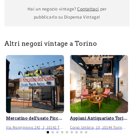
Hai un negozio vintage?
Contattaci
per
pubblicarlo su Dispensa Vintage!
Altri negozi vintage a Torino
Mercatino dell'usato Piccolo Mondo Antico Torino
Appiani Antiquariato Torino
Via Monginevro 242, 3, 10142 Torino TO, Italia
Corso Umbria, 10, 10144 Torino TO, Italia