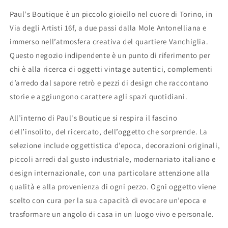
Paul's Boutique è un piccolo gioiello nel cuore di Torino, in
Via degli Artisti 16f, a due passi dalla Mole Antonelliana e
immerso nell’atmosfera creativa del quartiere Vanchiglia.
Questo negozio indipendente è un punto di riferimento per
chi è alla ricerca di oggetti vintage autentici, complementi
d’arredo dal sapore retrò e pezzi di design che raccontano
storie e aggiungono carattere agli spazi quotidiani.
All’interno di Paul's Boutique si respira il fascino
dell’insolito, del ricercato, dell’oggetto che sorprende. La
selezione include oggettistica d’epoca, decorazioni originali,
piccoli arredi dal gusto industriale, modernariato italiano e
design internazionale, con una particolare attenzione alla
qualità e alla provenienza di ogni pezzo. Ogni oggetto viene
scelto con cura per la sua capacità di evocare un’epoca e
trasformare un angolo di casa in un luogo vivo e personale.