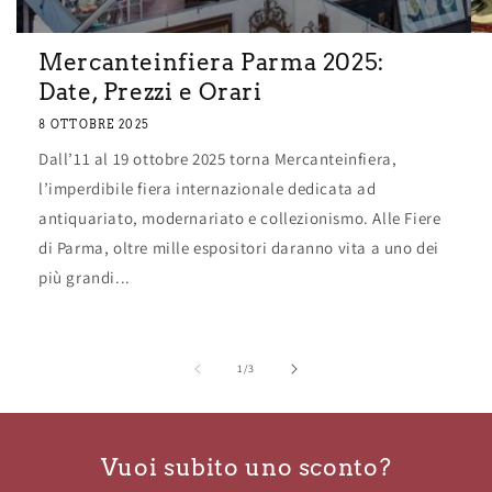
Mercanteinfiera Parma 2025:
Date, Prezzi e Orari
8 OTTOBRE 2025
Dall’11 al 19 ottobre 2025 torna Mercanteinfiera,
l’imperdibile fiera internazionale dedicata ad
antiquariato, modernariato e collezionismo. Alle Fiere
di Parma, oltre mille espositori daranno vita a uno dei
più grandi...
su
1
/
3
Vuoi subito uno sconto?