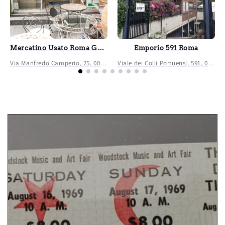
Mercatino Usato Roma Garbatella Franchising
Emporio 591 Roma
Via Manfredo Camperio, 25, 00154 Roma RM, Italia
Viale dei Colli Portuensi, 591, 00151 Roma RM