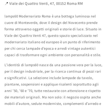
📍 Viale dei Quattro Venti, 47, 00152 Roma RM
lamps60 Modernariato Roma è una bottega luminosa nel
cuore di Monteverde, dove il design del Novecento prende
forma attraverso oggetti originali e storie di luce. Situato in
Viale dei Quattro Venti 47, questo spazio specializzato nel
modernariato italiano ed europeo è un punto di riferimento
per chi cerca lampade d’epoca e arredi vintage autentici
capaci di trasformare ogni ambiente con personalità e stile.
L’identità di lamps60 nasce da una passione vera per la luce,
per il design industriale, per la ricerca continua di pezzi rari
e significativi. La selezione include lampade da tavolo,
piantane, sospensioni e applique risalenti soprattutto agli
anni ’50, ’60 e ’70, tutte restaurate con attenzione e rispetto
dei materiali originali. Ma non solo: il negozio ospita anche
mobili d’autore, sedute moderniste, complementi d’arredo e