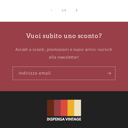
su
1
/
3
Vuoi subito uno sconto?
Accedi a sconti, promozioni e nuovi arrivi: iscriviti
alla newsletter!
Indirizzo email