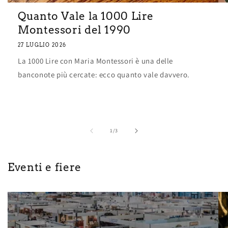
Quanto Vale la 1000 Lire
Montessori del 1990
27 LUGLIO 2026
La 1000 Lire con Maria Montessori è una delle
banconote più cercate: ecco quanto vale davvero.
su
1
/
3
Eventi e fiere