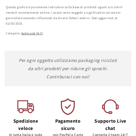
Questo grafico è puramente indicativo sulla base di prodotti uguali e/o simili
venduti recentemente online. I prezzi sono soggetti a significative variazioni
giornaliere essendo influenzati da diversi fattori esterni. Dati aggiornati al
02/03/2025.
Categoria:
Audio and Hi-Fi
Per ogni oggetto utilizziamo packaging riciclati
da altri prodotti per ridurre gli sprechi.
Contribuisci con noi!
Spedizione
Pagamento
Supporto Live
veloce
sicuro
chat
In tutta Italia e isole
con PayPal e Carte
Contatta il team 24/7