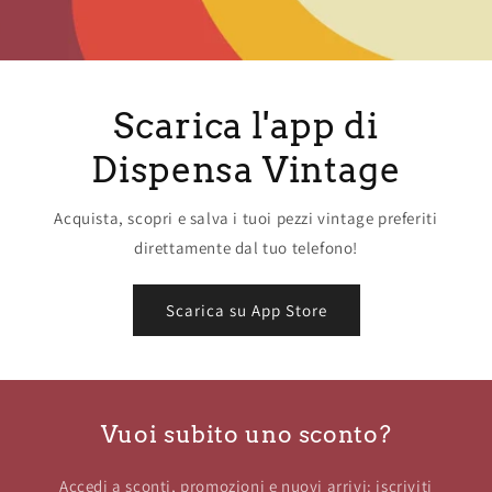
Scarica l'app di
Dispensa Vintage
Acquista, scopri e salva i tuoi pezzi vintage preferiti
direttamente dal tuo telefono!
Scarica su App Store
Vuoi subito uno sconto?
Accedi a sconti, promozioni e nuovi arrivi: iscriviti