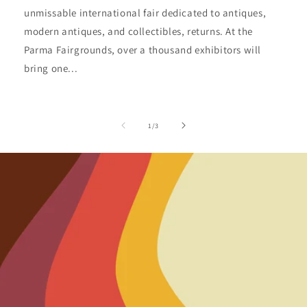
unmissable international fair dedicated to antiques,
modern antiques, and collectibles, returns. At the
Parma Fairgrounds, over a thousand exhibitors will
bring one...
of
1
/
3