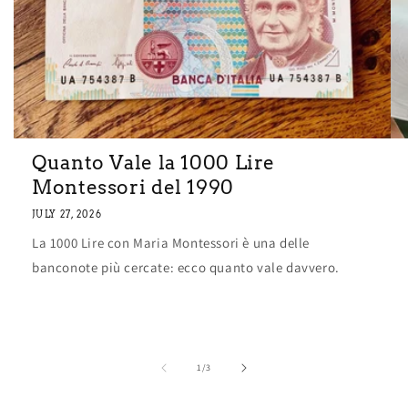
Quanto Vale la 1000 Lire
Montessori del 1990
JULY 27, 2026
La 1000 Lire con Maria Montessori è una delle
banconote più cercate: ecco quanto vale davvero.
of
1
/
3