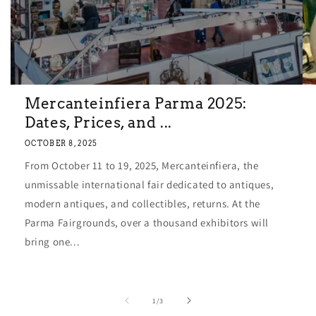
Mercanteinfiera Parma 2025:
Dates, Prices, and ...
OCTOBER 8, 2025
From October 11 to 19, 2025, Mercanteinfiera, the
unmissable international fair dedicated to antiques,
modern antiques, and collectibles, returns. At the
Parma Fairgrounds, over a thousand exhibitors will
bring one...
of
1
/
3