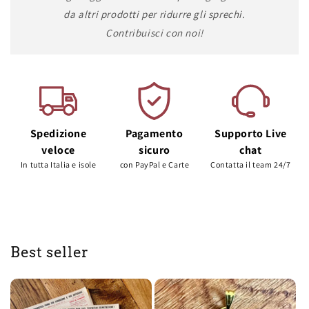
da altri prodotti per ridurre gli sprechi.
Contribuisci con noi!
Spedizione
Pagamento
Supporto Live
veloce
sicuro
chat
In tutta Italia e isole
con PayPal e Carte
Contatta il team 24/7
Best seller