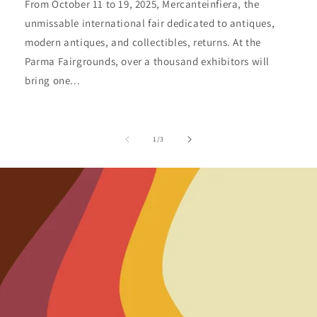
From October 11 to 19, 2025, Mercanteinfiera, the
unmissable international fair dedicated to antiques,
modern antiques, and collectibles, returns. At the
Parma Fairgrounds, over a thousand exhibitors will
bring one...
of
1
/
3