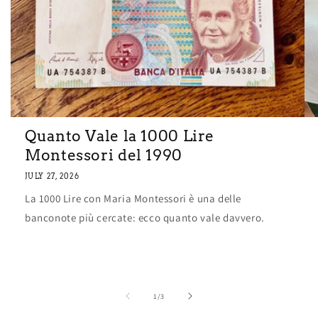
Quanto Vale la 1000 Lire
Montessori del 1990
JULY 27, 2026
La 1000 Lire con Maria Montessori è una delle
banconote più cercate: ecco quanto vale davvero.
of
1
/
3