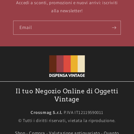
Accedi a sconti, promozioni e nuovi arrivi: iscriviti
alla newsletter!
Email
Il tuo Negozio Online di Oggetti
Vintage
Crossmag S.r.l.
P.IVA IT12119590011
© Tutti i diritti riservati, vietata la riproduzione.
Shop
-
Compra
-
Valutazione antiquariato
-
Quanto