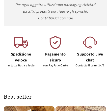
Per ogni oggetto utilizziamo packaging riciclati
da altri prodotti per ridurre gli sprechi.
Contribuisci con noi!
Spedizione
Pagamento
Supporto Live
veloce
sicuro
chat
In tutta Italia e isole
con PayPal e Carte
Contatta il team 24/7
Best seller