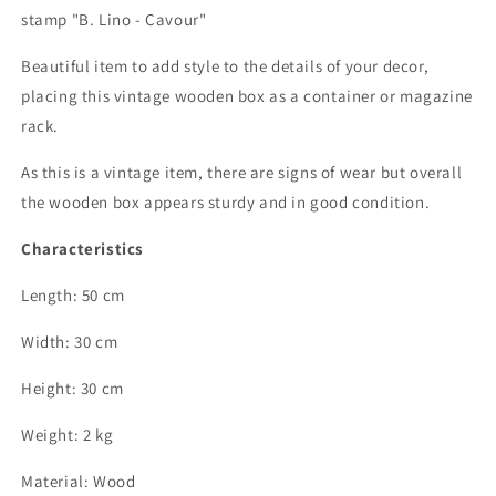
stamp "B. Lino - Cavour"
Beautiful item to add style to the details of your decor,
placing this vintage wooden box as a container or magazine
rack.
As this is a vintage item, there are signs of wear but overall
the wooden box appears sturdy and in good condition.
Characteristics
Length: 50 cm
Width: 30 cm
Height: 30 cm
Weight: 2 kg
Material: Wood