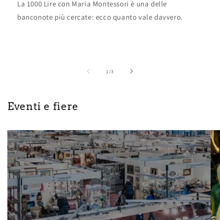
La 1000 Lire con Maria Montessori è una delle
banconote più cercate: ecco quanto vale davvero.
of
1
/
3
Eventi e fiere