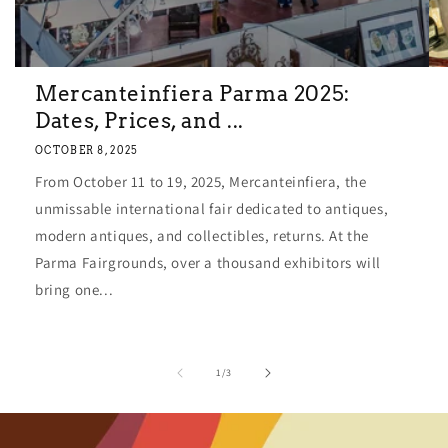
Mercanteinfiera Parma 2025:
Dates, Prices, and ...
OCTOBER 8, 2025
From October 11 to 19, 2025, Mercanteinfiera, the
unmissable international fair dedicated to antiques,
modern antiques, and collectibles, returns. At the
Parma Fairgrounds, over a thousand exhibitors will
bring one...
of
1
/
3