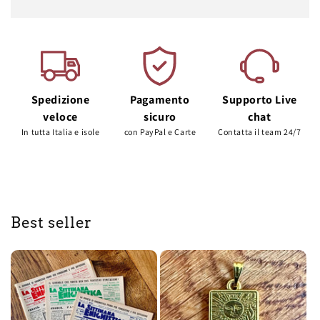
Spedizione
Pagamento
Supporto Live
veloce
sicuro
chat
In tutta Italia e isole
con PayPal e Carte
Contatta il team 24/7
Best seller