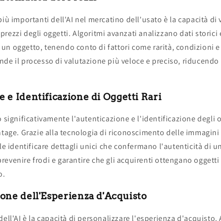
più importanti dell'AI nel mercatino dell'usato è la capacità di 
rezzi degli oggetti. Algoritmi avanzati analizzano dati storici e
 di un oggetto, tenendo conto di fattori come rarità, condizioni 
de il processo di valutazione più veloce e preciso, riducendo 
 e Identificazione di Oggetti Rari
o significativamente l'autenticazione e l'identificazione degli 
ntage. Grazie alla tecnologia di riconoscimento delle immagini e
ile identificare dettagli unici che confermano l'autenticità di 
evenire frodi e garantire che gli acquirenti ottengano oggetti 
o.
one dell'Esperienza d'Acquisto
ell'AI è la capacità di personalizzare l'esperienza d'acquisto. 