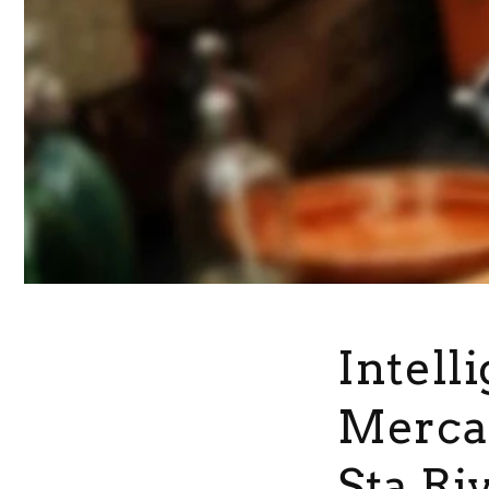
Intelli
Mercat
Sta Ri