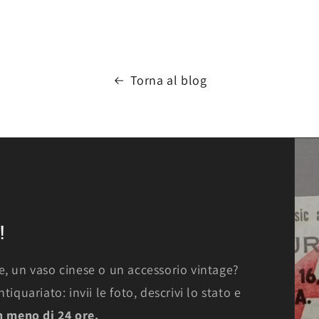
Torna al blog
!
e, un vaso cinese o un accessorio vintage?
iquariato: invii le foto, descrivi lo stato e
n meno di 24 ore.