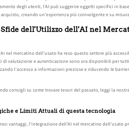
amento degli utenti, l'AI può suggerire oggetti specifici in base
i acquisto, creando un'esperienza più coinvolgente e su misura
Sfide dell'Utilizzo dell'AI nel Merca
'AI nel mercatino dell'usato ha reso questo settore più accessi
i di valutazione e autenticazione sono ora disponibili per tutt
zando l'accesso a informazioni preziose e riducendo le barrie
ando consigli su come trovare tesori del passato, leggi la nostr
iche e Limiti Attuali di questa tecnologia
si vantaggi, l'integrazione dell'AI nel mercatino dell'usato 