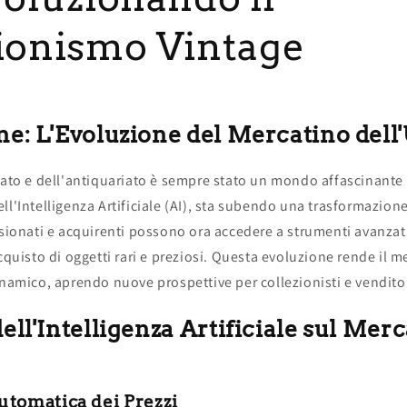
ionismo Vintage
ne: L'Evoluzione del Mercatino dell
sato e dell'antiquariato è sempre stato un mondo affascinante p
ll'Intelligenza Artificiale (AI), sta subendo una trasformazione 
ssionati e acquirenti possono ora accedere a strumenti avanzat
acquisto di oggetti rari e preziosi. Questa evoluzione rende il m
inamico, aprendo nuove prospettive per collezionisti e venditor
ell'Intelligenza Artificiale sul Mer
utomatica dei Prezzi