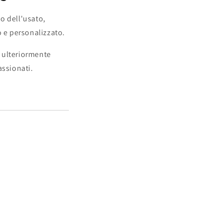
no dell'usato,
o e personalizzato.
e ulteriormente
assionati.