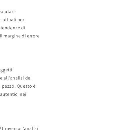
valutare
 attuali per
e tendenze di
il margine di errore
oggetti
 all'analisi dei
un pezzo. Questo è
autentici nei
Attraverso l'analisi