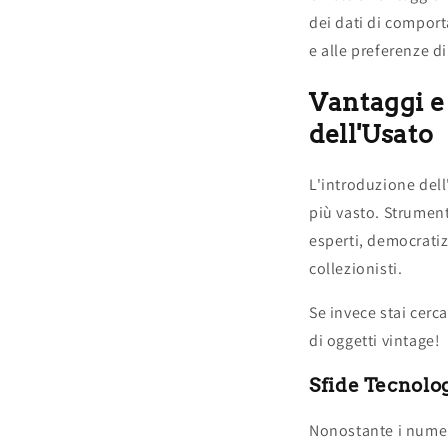
dei dati di comport
e alle preferenze d
Vantaggi e 
dell'Usato
L'introduzione dell
più vasto. Strument
esperti, democratiz
collezionisti.
Se invece stai cerc
di oggetti vintage!
Sfide Tecnolog
Nonostante i numero