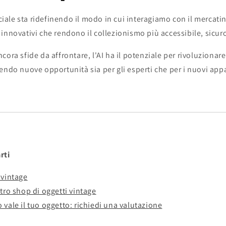
iciale sta ridefinendo il modo in cui interagiamo con il mercati
innovativi che rendono il collezionismo più accessibile, sicur
cora sfide da affrontare, l'AI ha il potenziale per rivoluzionar
endo nuove opportunità sia per gli esperti che per i nuovi app
rti
 vintage
stro shop di oggetti vintage
 vale il tuo oggetto: richiedi una valutazione