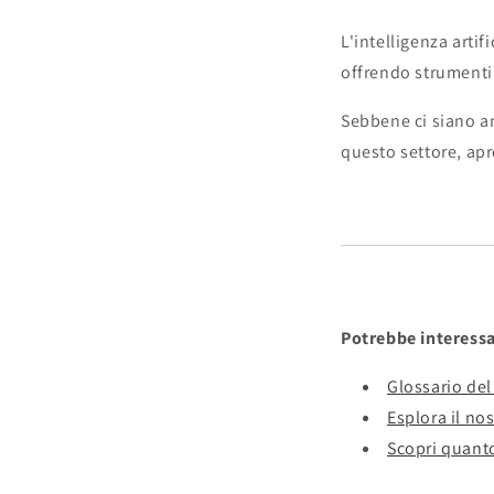
L'intelligenza artif
offrendo strumenti 
Sebbene ci siano an
questo settore, apr
Potrebbe interessa
Glossario del
Esplora il no
Scopri quanto