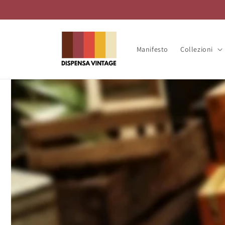
Vai
direttamente
ai contenuti
Manifesto
Collezioni