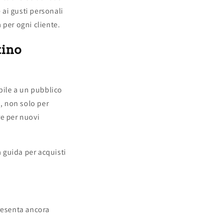
 ai gusti personali
 per ogni cliente.
tino
bile a un pubblico
i, non solo per
re per nuovi
a guida per acquisti
presenta ancora