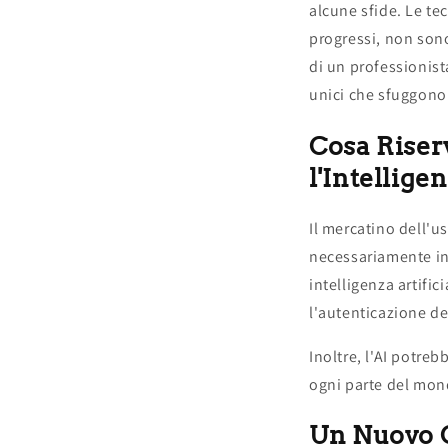
alcune sfide. Le te
progressi, non sono
di un professionist
unici che sfuggono 
Cosa Riserv
l'Intelligen
Il mercatino dell'
necessariamente in
intelligenza artifi
l'autenticazione de
Inoltre, l'AI potreb
ogni parte del mond
Un Nuovo O