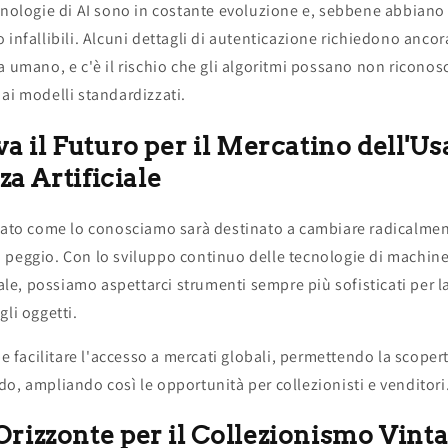
cnologie di AI sono in costante evoluzione e, sebbene abbiano 
 infallibili. Alcuni dettagli di autenticazione richiedono ancor
a umano, e c'è il rischio che gli algoritmi possano non riconosc
ai modelli standardizzati.
a il Futuro per il Mercatino dell'Us
za Artificiale
usato come lo conosciamo sarà destinato a cambiare radicalme
 peggio. Con lo sviluppo continuo delle tecnologie di machine
ciale, possiamo aspettarci strumenti sempre più sofisticati per l
gli oggetti.
be facilitare l'accesso a mercati globali, permettendo la scopert
o, ampliando così le opportunità per collezionisti e venditori
rizzonte per il Collezionismo Vint