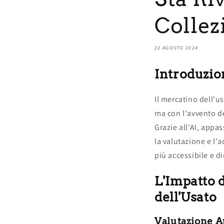
Collez
22 AGOSTO 2024
Introduzio
Il mercatino dell'u
ma con l'avvento de
Grazie all'AI, appa
la valutazione e l'
più accessibile e d
L'Impatto d
dell'Usato
Valutazione A